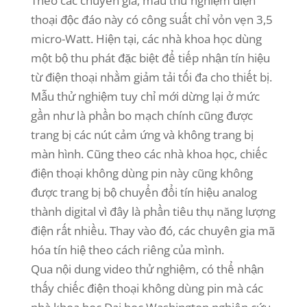
Theo các chuyên gia, mẫu thử nghiệm điện
thoại độc đáo này có công suất chỉ vỏn vẹn 3,5
micro-Watt. Hiện tại, các nhà khoa học dùng
một bộ thu phát đặc biệt để tiếp nhận tín hiệu
từ điện thoại nhằm giảm tải tối đa cho thiết bị.
Mẫu thử nghiệm tuy chỉ mới dừng lại ở mức
gần như là phần bo mạch chính cũng được
trang bị các nút cảm ứng và không trang bị
màn hình. Cũng theo các nhà khoa học, chiếc
điện thoại không dùng pin này cũng không
được trang bị bộ chuyển đổi tín hiệu analog
thành digital vì đây là phần tiêu thụ năng lượng
điện rất nhiều. Thay vào đó, các chuyên gia mã
hóa tín hiệ theo cách riêng của mình.
Qua nội dung video thử nghiệm, có thể nhận
thấy chiếc điện thoại không dùng pin mà các