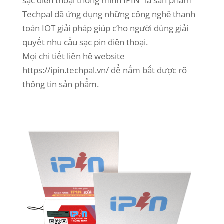
sạc điện thoại thông minh IPIN” là sản phẩm
Techpal đã ứng dụng những công nghệ thanh
toán IOT giải pháp giúp c’ho người dùng giải
quyết nhu cầu sạc pin điện thoại.
Mọi chi tiết liên hệ website
https://ipin.techpal.vn/ để nắm bắt được rõ
thông tin sản phẩm.