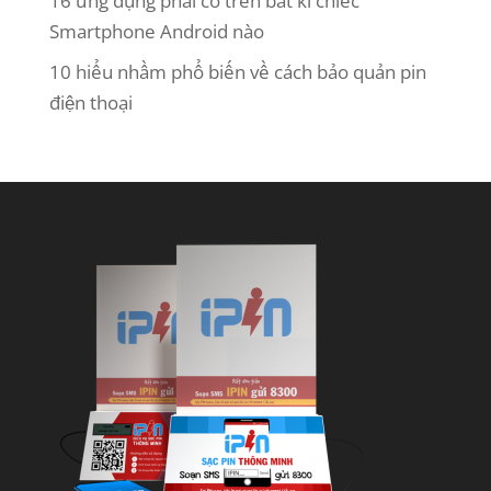
16 ứng dụng phải có trên bất kì chiếc
Smartphone Android nào
10 hiểu nhầm phổ biến về cách bảo quản pin
điện thoại