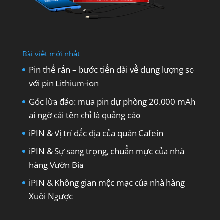
Bài viết mới nhất
Pin thể rắn – bước tiến dài về dung lượng so
với pin Lithium-ion
Góc lừa đảo: mua pin dự phòng 20.000 mAh
ai ngờ cái tên chỉ là quảng cáo
iPIN & Vị trí đắc địa của quán Cafein
iPIN & Sự sang trọng, chuẩn mực của nhà
hàng Vườn Bia
iPIN & Không gian mộc mạc của nhà hàng
Xuôi Ngược