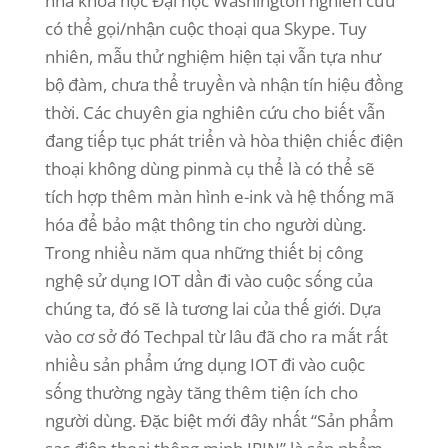
nhà khoa học Đại học Washington nghiên cứu
có thể gọi/nhận cuộc thoại qua Skype. Tuy
nhiên, mẫu thử nghiệm hiện tại vẫn tựa như
bộ đàm, chưa thể truyền và nhận tín hiệu đồng
thời. Các chuyên gia nghiên cứu cho biết vẫn
đang tiếp tục phát triển và hòa thiện chiếc điện
thoại không dùng pinmà cụ thể là có thể sẽ
tích hợp thêm màn hình e-ink và hệ thống mã
hóa để bảo mật thông tin cho người dùng.
Trong nhiều năm qua những thiết bị công
nghệ sử dụng IOT dần đi vào cuộc sống của
chúng ta, đó sẽ là tương lai của thế giới. Dựa
vào cơ sở đó Techpal từ lâu đã cho ra mắt rất
nhiều sản phẩm ứng dụng IOT đi vào cuộc
sống thường ngày tăng thêm tiện ích cho
người dùng. Đặc biệt mới đây nhất “Sản phẩm