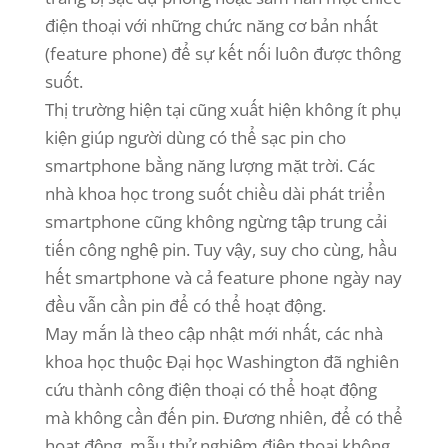
điện thoại với những chức năng cơ bản nhất
(feature phone) để sự kết nối luôn được thông
suốt.
Thị trường hiện tại cũng xuất hiện không ít phụ
kiện giúp người dùng có thể sạc pin cho
smartphone bằng năng lượng mặt trời. Các
nhà khoa học trong suốt chiều dài phát triển
smartphone cũng không ngừng tập trung cải
tiến công nghệ pin. Tuy vậy, suy cho cùng, hầu
hết smartphone và cả feature phone ngày nay
đều vẫn cần pin để có thể hoạt động.
May mắn là theo cập nhật mới nhất, các nhà
khoa học thuộc Đại học Washington đã nghiên
cứu thành công điện thoại có thể hoạt động
mà không cần đến pin. Đương nhiên, để có thể
hoạt động, mẫu thử nghiệm điện thoại không