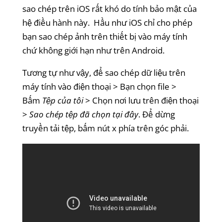
sao chép trên iOS rất khó do tính bảo mật của
hệ điều hành này. Hầu như iOS chỉ cho phép
bạn sao chép ảnh trên thiết bị vào máy tính
chứ không giới hạn như trên Android.
Tương tự như vậy, để sao chép dữ liệu trên
máy tính vào điện thoại > Bạn chọn file >
Bấm
Tệp của tôi
> Chọn nơi lưu trên điện thoại
>
Sao chép tệp đã chọn tại đây
. Để dừng
truyền tải tệp, bấm nút x phía trên góc phải.