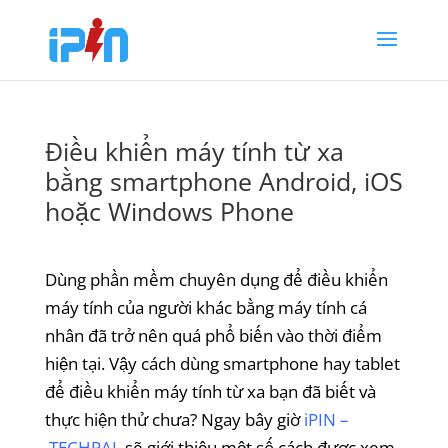
Điều khiển máy tính từ xa
bằng smartphone Android, iOS
hoặc Windows Phone
Dùng phần mềm chuyên dụng để điều khiển
máy tính của người khác bằng máy tính cá
nhân đã trở nên quá phổ biến vào thời điểm
hiện tại. Vậy cách dùng smartphone hay tablet
để điều khiển máy tính từ xa bạn đã biết và
thực hiện thử chưa? Ngay bây giờ
iPIN –
TECHPA
L
sẽ giới thiệu một số cách được xem