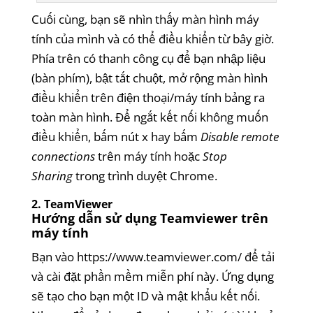
Cuối cùng, bạn sẽ nhìn thấy màn hình máy
tính của mình và có thể điều khiển từ bây giờ.
Phía trên có thanh công cụ để bạn nhập liệu
(bàn phím), bật tắt chuột, mở rộng màn hình
điều khiển trên điện thoại/máy tính bảng ra
toàn màn hình. Để ngắt kết nối không muốn
điều khiển, bấm nút x hay bấm
Disable remote
connections
trên máy tính hoặc
Stop
Sharing
trong trình duyệt Chrome.
2. TeamViewer
Hướng dẫn sử dụng Teamviewer trên
máy tính
Bạn vào
https://www.teamviewer.com/
để tải
và cài đặt phần mềm miễn phí này. Ứng dụng
sẽ tạo cho bạn một ID và mật khẩu kết nối.