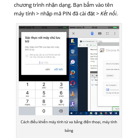
chương trình nhận dạng. Bạn bấm vào tên
máy tính > nhập mã PIN đã cài đặt >
Kết nối
.
Cách điều khiển máy tính từ xa bằng điện thoại, máy tính
bảng