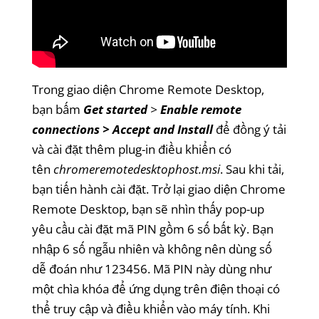
Trong giao diện Chrome Remote Desktop,
bạn bấm
Get started
>
Enable remote
connections > Accept and Install
để đồng ý tải
và cài đặt thêm plug-in điều khiển có
tên
chromeremotedesktophost.msi
. Sau khi tải,
bạn tiến hành cài đặt. Trở lại giao diện Chrome
Remote Desktop, bạn sẽ nhìn thấy pop-up
yêu cầu cài đặt mã PIN gồm 6 số bất kỳ. Bạn
nhập 6 số ngẫu nhiên và không nên dùng số
dễ đoán như 123456. Mã PIN này dùng như
một chìa khóa để ứng dụng trên điện thoại có
thể truy cập và điều khiển vào máy tính. Khi