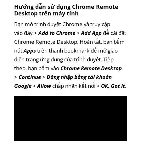
Hướng dẫn sử dụng Chrome Remote
Desktop trên máy tính
Bạn mở trình duyệt Chrome và truy cập
vào
đây
>
Add to Chrome
>
Add App
để cài đặt
Chrome Remote Desktop. Hoàn tất, bạn bấm
nút
Apps
trên thanh bookmark để mở giao
diện trang ứng dụng của trình duyệt. Tiếp
theo, bạn bấm vào
Chrome Remote Desktop
>
Continue
>
Đăng nhập bằng tài khoản
Google
>
Allow
chấp nhận kết nối >
OK, Got it
.