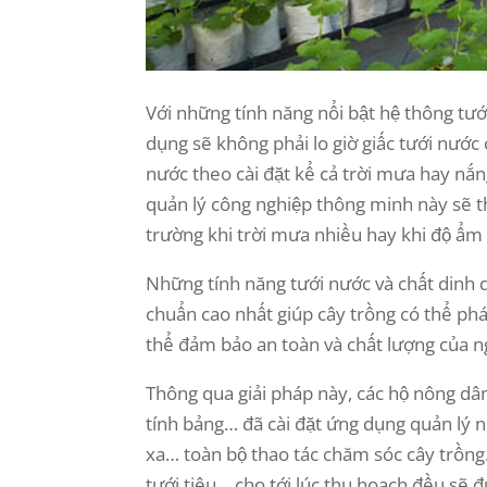
Với những tính năng nổi bật hệ thông tướ
dụng sẽ không phải lo giờ giấc tưới nước
nước theo cài đặt kể cả trời mưa hay nắn
quản lý công nghiệp thông minh này sẽ t
trường khi trời mưa nhiều hay khi độ ẩm
Những tính năng tưới nước và chất dinh 
chuẩn cao nhất giúp cây trồng có thể phá
thể đảm bảo an toàn và chất lượng của ng
Thông qua giải pháp này, các hộ nông dân
tính bảng… đã cài đặt ứng dụng quản lý n
xa… toàn bộ thao tác chăm sóc cây trồng
tưới tiêu… cho tới lúc thu hoạch đều sẽ