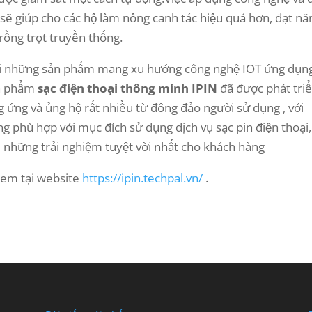
sẽ giúp cho các hộ làm nông canh tác hiệu quả hơn, đạt nă
trồng trọt truyền thống.
uổi những sản phẩm mang xu hướng công nghệ IOT ứng dụn
ản phẩm
sạc điện thoại thông minh IPIN
đã được phát tri
 ứng và ủng hộ rất nhiều từ đông đảo người sử dụng , với
g phù hợp với mục đích sử dụng dịch vụ sạc pin điện thoại,
 những trải nghiệm tuyệt vời nhất cho khách hàng
 xem tại website
https://ipin.techpal.vn/
.