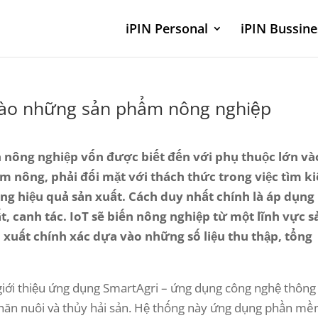
iPIN Personal
iPIN Bussine
vào những sản phẩm nông nghiệp
h nông nghiệp vốn được biết đến với phụ thuộc lớn và
m nông, phải đối mặt với thách thức trong việc tìm k
g hiệu quả sản xuất. Cách duy nhất chính là áp dụng
, canh tác. IoT sẽ biến nông nghiệp từ một lĩnh vực s
 xuất chính xác dựa vào những số liệu thu thập, tổng
giới thiệu ứng dụng SmartAgri – ứng dụng công nghệ thông 
chăn nuôi và thủy hải sản. Hệ thống này ứng dụng phần mề