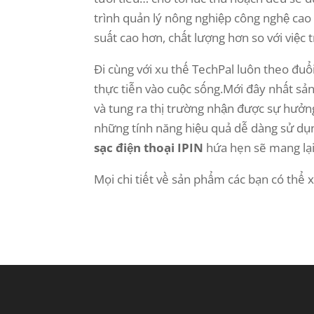
trình quản lý nông nghiệp công nghệ cao 
suất cao hơn, chất lượng hơn so với việc 
Đi cùng với xu thế TechPal luôn theo đ
thực tiễn vào cuộc sống.Mới đây nhất s
và tung ra thị trường nhận được sự hưởng
những tính năng hiệu quả dễ dàng sử dụn
sạc điện thoại IPIN
hứa hẹn sẽ mang lại
Mọi chi tiết về sản phẩm các bạn có thể