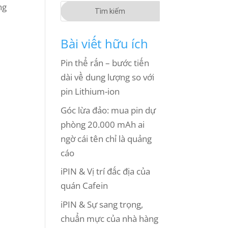
ng
Bài viết hữu ích
Pin thể rắn – bước tiến
dài về dung lượng so với
pin Lithium-ion
Góc lừa đảo: mua pin dự
phòng 20.000 mAh ai
ngờ cái tên chỉ là quảng
cáo
iPIN & Vị trí đắc địa của
quán Cafein
iPIN & Sự sang trọng,
chuẩn mực của nhà hàng