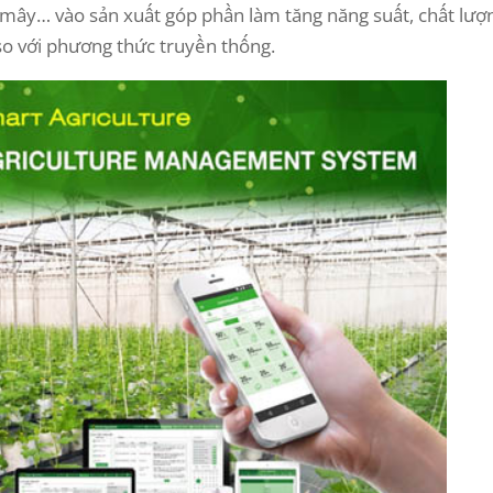
 mây… vào sản xuất góp phần làm tăng năng suất, chất lượ
 so với phương thức truyền thống.