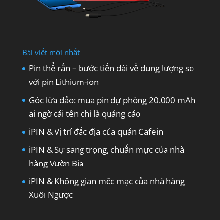
Bài viết mới nhất
Pin thể rắn – bước tiến dài về dung lượng so
với pin Lithium-ion
Góc lừa đảo: mua pin dự phòng 20.000 mAh
ai ngờ cái tên chỉ là quảng cáo
iPIN & Vị trí đắc địa của quán Cafein
iPIN & Sự sang trọng, chuẩn mực của nhà
hàng Vườn Bia
iPIN & Không gian mộc mạc của nhà hàng
Xuôi Ngược