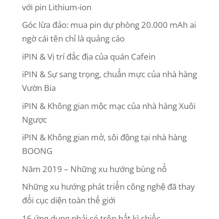
với pin Lithium-ion
Góc lừa đảo: mua pin dự phòng 20.000 mAh ai
ngờ cái tên chỉ là quảng cáo
iPIN & Vị trí đắc địa của quán Cafein
iPIN & Sự sang trọng, chuẩn mực của nhà hàng
Vườn Bia
iPIN & Không gian mộc mạc của nhà hàng Xuôi
Ngược
iPIN & Không gian mở, sôi động tại nhà hàng
BOONG
Năm 2019 – Những xu hướng bùng nổ
Những xu hướng phát triển công nghệ đã thay
đổi cục diện toàn thế giới
16 ứng dụng phải có trên bất kì chiếc