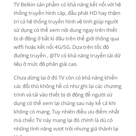
TV Belkin sản phẩm có khả năng kết nối với hệ
thống truyền hình cáp, đầu phát HD hay thậm
trí cả hệ thống truyền hình vệ tinh giúp người
sử dụng có thể xem nội dung ngay trên thiết
bị di động ở bất kì đâu trên thế giới thông qua
wiffi hoặc kết nối 4G/5G. Dựa trên tốc độ
đường truyền , @TV có khả năng truyền tải dữ
liệu ở mức độ phân giải cao.
Chưa dừng lại ở đó TV còn có khả năng khiến
các đối thủ không hề có như ghi lại các chương
trình và tải vào thiết bị di động để người sử
dụng có thể xem lại chúng sau này kể cả khi
không có mạng. Tuy nhiên điều ưu điểm nhất
mà chiếc TV này mang lại đó chính là dù có
những tính năng vượt trội nhưng giá thành lại