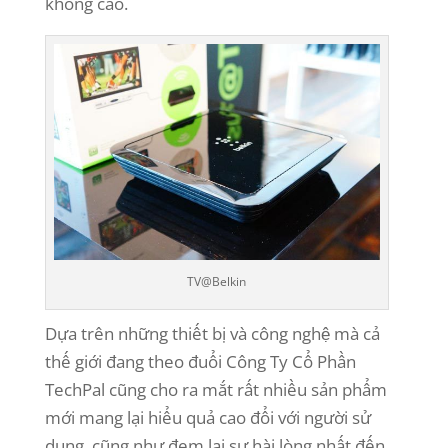
không cao.
TV@Belkin
Dựa trên những thiết bị và công nghệ mà cả
thế giới đang theo đuổi Công Ty Cổ Phần
TechPal cũng cho ra mắt rất nhiều sản phẩm
mới mang lại hiểu quả cao đổi với người sử
dụng, cũng như đem lại sự hài lòng nhất đến